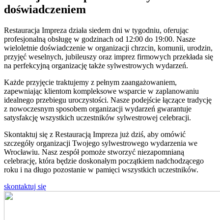
doświadczeniem
Restauracja Impreza działa siedem dni w tygodniu, oferując
profesjonalną obsługę w godzinach od 12:00 do 19:00. Nasze
wieloletnie doświadczenie w organizacji chrzcin, komunii, urodzin,
przyjęć weselnych, jubileuszy oraz imprez firmowych przekłada się
na perfekcyjną organizację także sylwestrowych wydarzeń.
Każde przyjęcie traktujemy z pełnym zaangażowaniem,
zapewniając klientom kompleksowe wsparcie w zaplanowaniu
idealnego przebiegu uroczystości. Nasze podejście łączące tradycję
z nowoczesnym sposobem organizacji wydarzeń gwarantuje
satysfakcję wszystkich uczestników sylwestrowej celebracji.
Skontaktuj się z Restauracją Impreza już dziś, aby omówić
szczegóły organizacji Twojego sylwestrowego wydarzenia we
Wrocławiu. Nasz zespół pomoże stworzyć niezapomnianą
celebrację, która będzie doskonałym początkiem nadchodzącego
roku i na długo pozostanie w pamięci wszystkich uczestników.
skontaktuj się