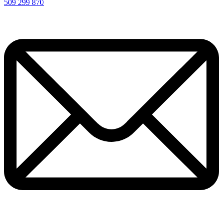
509 299 870