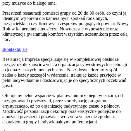
przy muzyce do białego rana.
Przestrzeń restauracji pomieści grupy od 20 do 80 osób, co czyni ją
idealnym wyborem dla kameralnych spotkań rodzinnych,
przyjacielskich czy firmowych zespołów pragnących powitać Nowy
Rok w kameralnej atmosferze. Nowoczesne wyposażenie oraz
klimatyzacja gwarantują komfort wszystkim uczestnikom przez całą
noc.
skontaktuj się
Restauracja Impreza specjalizuje się w kompleksowej obsłudze
przyjęć okolicznościowych, a organizacja sylwestrowych celebracji
to jedna z naszych mocnych stron. Nasz doświadczony zespół
zadba o każdy szczegół wydarzenia, traktując każde przyjęcie w
pełni indywidualnie i dostosowując je do specyficznych oczekiwań
gości.
Oferujemy pełne wsparcie w planowaniu przebiegu wieczoru, od
przygotowania przestrzeni, przez koordynację programu
artystycznego, aż po organizację tradycyjnego toastu o północy.
Możliwość personalizacji dekoracji oraz elastyczne podejście do
aranżacji przestrzeni pozwala stworzyć wydarzenie zgodne z
charakterem grupy i indywidualnymi preferencjami.