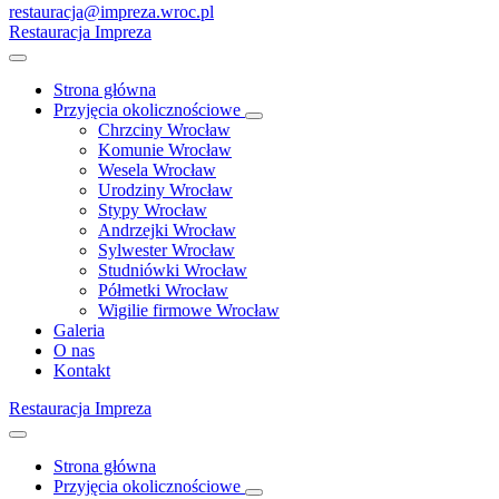
restauracja@impreza.wroc.pl
Restauracja Impreza
Strona główna
Przyjęcia okolicznościowe
Chrzciny Wrocław
Komunie Wrocław
Wesela Wrocław
Urodziny Wrocław
Stypy Wrocław
Andrzejki Wrocław
Sylwester Wrocław
Studniówki Wrocław
Półmetki Wrocław
Wigilie firmowe Wrocław
Galeria
O nas
Kontakt
Restauracja Impreza
Strona główna
Przyjęcia okolicznościowe