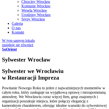
Chrzciny Wrocław
Komunie Wrocław
Wesela Wrocław
Urodziny Wrocław
Stypy Wrocław
Galeria
O nas
Kontakt
W tym samym lokalu
znajduje się również
SoOrient
Sylwester Wrocław
Sylwester we Wrocławiu
w Restauracji Impreza
Powitanie Nowego Roku to jeden z najważniejszych momentów w
całym roku, który zasługuje na wyjątkową oprawę i niezapomnianą
atmosferę. We Wrocławiu coraz więcej firm, grup znajomych i
organizacji poszukuje miejsca, które połączy elegancję z
kameralnym charakterem, oferując idealne warunki do sylwestrowej