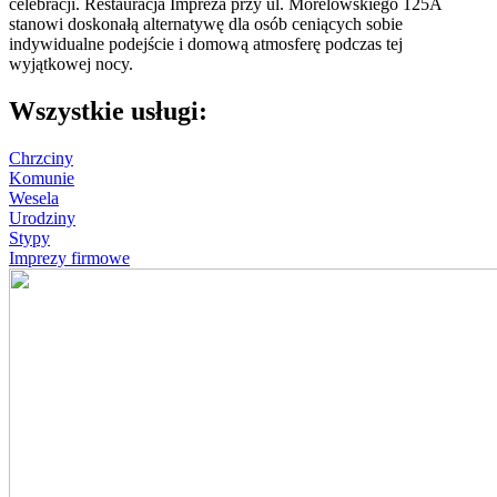
celebracji. Restauracja Impreza przy ul. Morelowskiego 125A
stanowi doskonałą alternatywę dla osób ceniących sobie
indywidualne podejście i domową atmosferę podczas tej
wyjątkowej nocy.
Wszystkie usługi:
Chrzciny
Komunie
Wesela
Urodziny
Stypy
Imprezy firmowe