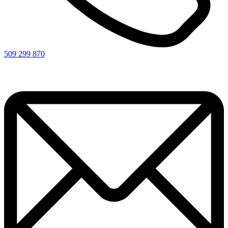
509 299 870