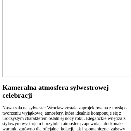
Kameralna atmosfera sylwestrowej
celebracji
Nasza sala na sylwester Wrocław została zaprojektowana z myślą o
tworzeniu wyjątkowej atmosfery, która idealnie komponuje się z
uroczystym charakterem ostatniej nocy roku. Eleganckie wnętrza z
stylowym wystrojem i przytulną atmosferą zapewniają doskonałe
warunki zarówno dla oficjalnej kolacji, jak i spontanicznej zabawy